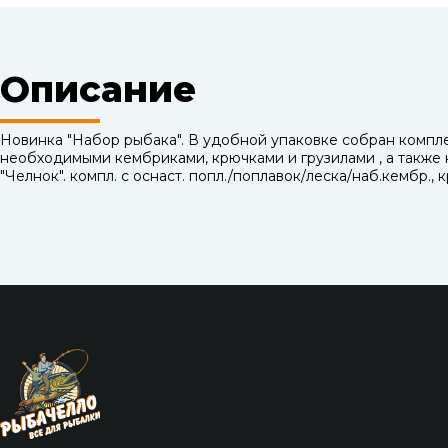
Описание
Новинка "Набор рыбака". В удобной упаковке собран компле
необходимыми кембриками, крючками и грузилами , а также 
"Челнок". компл. с оснаст. попл./поплавок/леска/наб.кембр., 