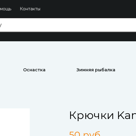
мощь
Контакты
Оснастка
Зимняя рыбалка
Крючки Kam
50 руб