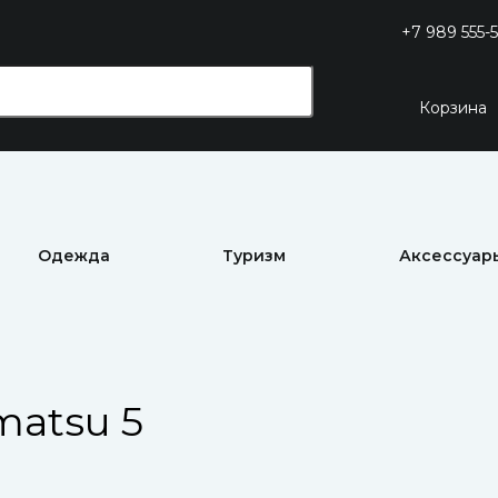
+7 989 555-5
Корзина
Одежда
Туризм
Аксессуар
atsu 5